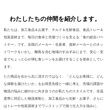
わたしたちの仲間を紹介します。
私たちは、加工食品＆お菓子、チルド＆生鮮食品、食品トレー＆
包装資材まで、毎日の食卓と売場づくりを支える「食の総合パー
トナー」です。全国のメーカー・生産者、資材メーカーとのネッ
トワークをいかし、離島を含む地域のすみずみにまで、安心・安
全でちょっと心が弾む食シーンをお届けすることを使命としてい
ます。
ただ商品を右から左に流すのではなく、「どんなお客様に、どん
な体験を届けたいか」をお得意先様と一緒に考え、売場の課題や
物流の悩みに細やかに向き合うのが私たちのスタイルです。全温
度帯に対応した物流体制と、加工食品から生鮮・お菓子、さらに
はトレーや包装資材までワンストップで揃う仕入力を強みに、