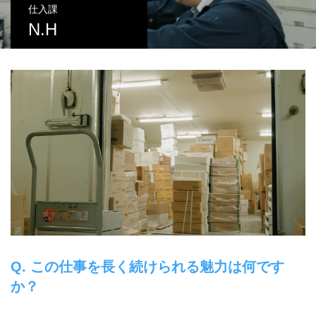
仕入課
N.H
Q. この仕事を長く続けられる魅力は何です
か？