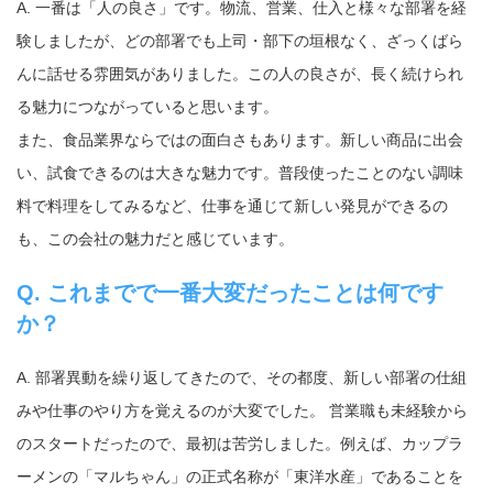
A. 一番は「人の良さ」です。物流、営業、仕入と様々な部署を経
験しましたが、どの部署でも上司・部下の垣根なく、ざっくばら
んに話せる雰囲気がありました。この人の良さが、長く続けられ
る魅力につながっていると思います。
また、食品業界ならではの面白さもあります。新しい商品に出会
い、試食できるのは大きな魅力です。普段使ったことのない調味
料で料理をしてみるなど、仕事を通じて新しい発見ができるの
も、この会社の魅力だと感じています。
Q. これまでで一番大変だったことは何です
か？
A. 部署異動を繰り返してきたので、その都度、新しい部署の仕組
みや仕事のやり方を覚えるのが大変でした。 営業職も未経験から
のスタートだったので、最初は苦労しました。例えば、カップラ
ーメンの「マルちゃん」の正式名称が「東洋水産」であることを